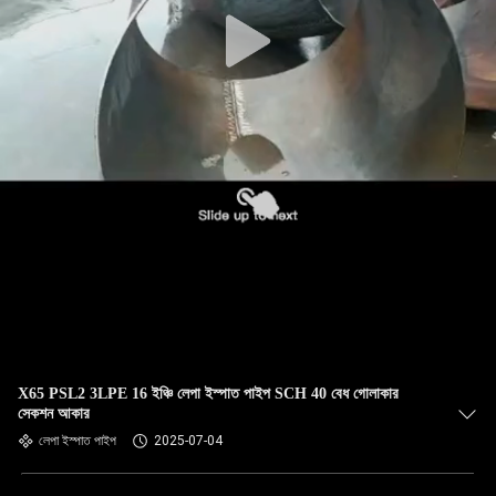
নিয়ন্ত্রণ
যোগাযোগ
করুন
খবর
মামলা
সাইট
ম্যাপ
X65 PSL2 3LPE 16 ইঞ্চি লেপা ইস্পাত পাইপ SCH 40 বেধ গোলাকার
সেকশন আকার
PRIVACY
লেপা ইস্পাত পাইপ
2025-07-04
POLICY