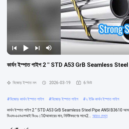
কার্বন ইস্পাত পাইপ 2 ′′ STD A53 GrB Seamless Ste
বিজোড় ইস্পাত নল
2026-03-19
6 ভিউ
#
বিজোড় কার্বন ইস্পাত পাইপ
#
বিজোড় ইস্পাত পাইপ
#
২ ইঞ্চি কার্বন ইস্পাত পাইপ
কার্বন ইস্পাত পাইপ 2 ′′ STD A53 GrB Seamless Steel Pipe ANSI B3610 আমরা সরবরাহ
বিএবংএএনএসআই বি৩৬।10আকারের মান, নির্দিষ্টকরণের সাথে2...
আরও দেখুন