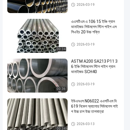
বিজোড় ইস্পাত নল
2026-03-19
00:43
এএসটিএম এ 106 15 ইঞ্চি গ্যাল
ভানাইজড সিউমলেস স্টিল পাইপ এস
সিএইচ 20 উচ্চ শক্তি
বিজোড় ইস্পাত নল
2026-03-19
00:34
ASTM A200 SA213 P11 3
6 ইঞ্চি সিউমলেস স্টিল পাইপ গ্যাল
ভানাইজড SCH40
বিজোড় ইস্পাত নল
2026-03-19
00:36
ইউএনএস N06022 এএসটিএম বি
619 নিকেল অ্যালোয় সিউমলেস পাই
প উচ্চ চাপ উচ্চ তাপমাত্রা
বিজোড় ইস্পাত নল
2026-03-13
00:34