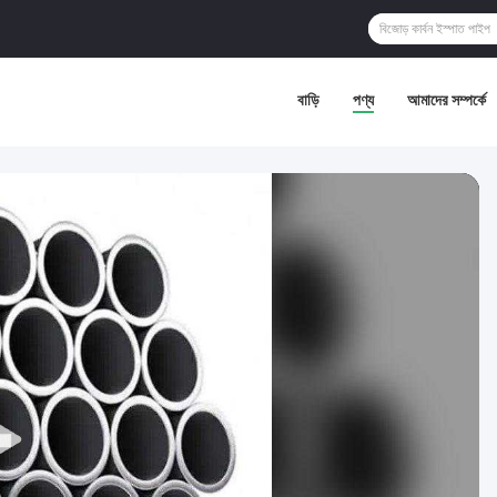
বাড়ি
পণ্য
আমাদের সম্পর্কে