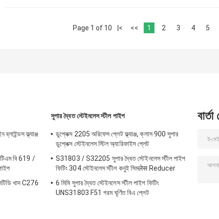
Page 1 of 10
|<
<<
1
2
3
4
5
বার্তা
সুপার দ্বৈত স্টেইনলেস স্টীল পাইপ
্লাইন্ডস ফ্ল্যাঞ্জ
ডুপ্লেক্স 2205 অরিফেস প্লেট ফ্ল্যাঞ্জ, ক্লাস 900 সুপার
ডুপ্লেক্স স্টেইনলেস স্টিল অ্যারিফাইস প্লেট
টিএম বি 619 /
S31803 / S32205 সুপার দ্বৈত স্টেইনলেস স্টীল পাইপ
পাইপ
ফিটিং 304 স্টেইনলেস স্টীল কনুই সিমलेस Reducer
এসটিডি খাদ C276
6 মিমি সুপার দ্বৈত স্টেইনলেস স্টীল পাইপ ফিটিং
UNS31803 F51 গরম ঘূর্ণিত বিএ প্লেট