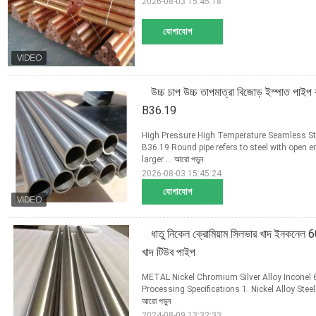
2026-08-03 15:45:18
যোগাযোগ
উচ্চ চাপ উচ্চ তাপমাত্রা বিজোড় ইস্পাত 
B36.19
High Pressure High Temperature Seamless Ste
B36.19 Round pipe refers to steel with open en
larger ...
আরো পড়ুন
2026-08-03 15:45:24
যোগাযোগ
ধাতু নিকেল ক্রোমিয়াম সিলভার খাদ ইনকনেল 6
খাদ টিউব পাইপ
METAL Nickel Chromium Silver Alloy Inconel 6
Processing Specifications 1. Nickel Alloy Ste
আরো পড়ুন
2024-08-09 13:32:33