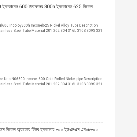
পাইপ ইনকোনেল 600 ইনকোলয় 800h ইনকোনেল 625 নিকেল
el600 Incoloy800h Inconel625 Nickel Alloy Tube Description
tainless Steel Tube Material 201 202 304 316L 310S 309S 321
sme Uns N06600 Inconel 600 Cold Rolled Nickel pipe Description
tainless Steel Tube Material 201 202 304 316L 310S 309S 321
উমলেস নিকেল অ্যালোয় টিউব ইনকলোয় ৮০০ ইউএনএস এন০৮৮০০