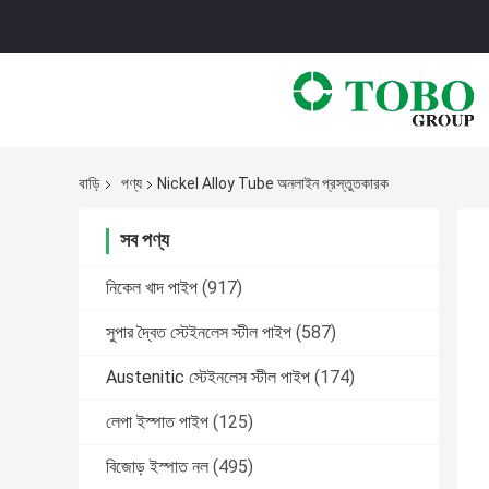
বাড়ি
পণ্য
Nickel Alloy Tube অনলাইন প্রস্তুতকারক
সব পণ্য
নিকেল খাদ পাইপ
(917)
সুপার দ্বৈত স্টেইনলেস স্টীল পাইপ
(587)
Austenitic স্টেইনলেস স্টীল পাইপ
(174)
লেপা ইস্পাত পাইপ
(125)
বিজোড় ইস্পাত নল
(495)