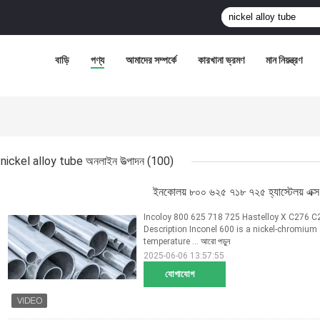
বাড়ি
পণ্য
আমাদের সম্পর্কে
কারখানা ভ্রমণ
মান নিয়ন্ত্রণ
nickel alloy tube অনলাইন উত্পাদন
(100)
ইনকোলয় ৮০০ ৬২৫ ৭১৮ ৭২৫ হ্যাস্টেলয় এক্স 
Incoloy 800 625 718 725 Hastelloy X C276 C2
Description Inconel 600 is a nickel-chromium 
temperature ...
আরো পড়ুন
2025-06-06 13:57:55
যোগাযোগ