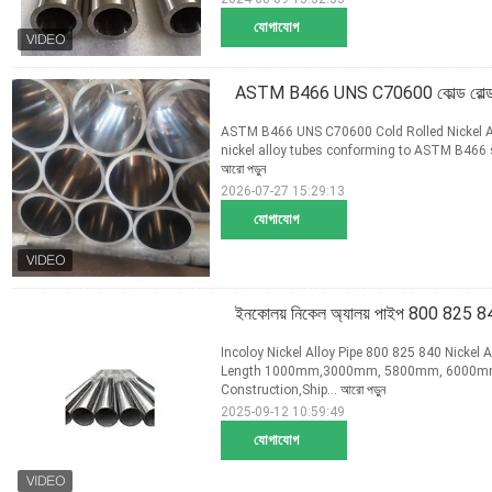
যোগাযোগ
ASTM B466 UNS C70600 কোল্ড রোল্ড নিকেল
ASTM B466 UNS C70600 Cold Rolled Nickel All
nickel alloy tubes conforming to ASTM B466 s
আরো পড়ুন
2026-07-27 15:29:13
যোগাযোগ
ইনকোলয় নিকেল অ্যালয় পাইপ 800 825 840
Incoloy Nickel Alloy Pipe 800 825 840 Nickel 
Length 1000mm,3000mm, 5800mm, 6000mm,et
Construction,Ship...
আরো পড়ুন
2025-09-12 10:59:49
যোগাযোগ