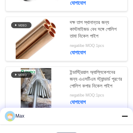
যোগাযোগ
দক্ষ তাপ স্থানান্তর জন্য
কাস্টমাইজড বেধ সঙ্গে পোলিশ
তামা নিকেল পাইপ
negatibe MOQ:1pcs
যোগাযোগ
ইন্ডাস্ট্রিয়াল অ্যাপ্লিকেশনের
জন্য এএসটিএম স্ট্যান্ডার্ড পূরণের
পোলিশ কপার নিকেল পাইপ
negatibe MOQ:1pcs
যোগাযোগ
Max
সব