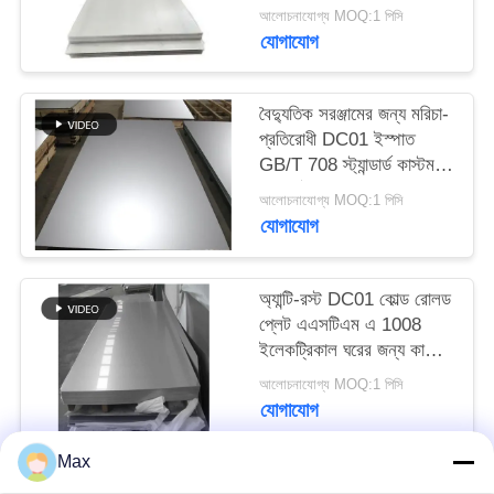
আলোচনাযোগ্য MOQ:1 পিসি
যোগাযোগ
বৈদ্যুতিক সরঞ্জামের জন্য মরিচা-
প্রতিরোধী DC01 ইস্পাত
GB/T 708 স্ট্যান্ডার্ড কাস্টম
প্রস্থ ঠান্ডা-রোল্ড ইস্পাত প্লেট
আলোচনাযোগ্য MOQ:1 পিসি
যোগাযোগ
অ্যান্টি-রস্ট DC01 কোল্ড রোলড
প্লেট এএসটিএম এ 1008
ইলেকট্রিকাল ঘরের জন্য কাস্টম
প্রস্থ
আলোচনাযোগ্য MOQ:1 পিসি
যোগাযোগ
Max