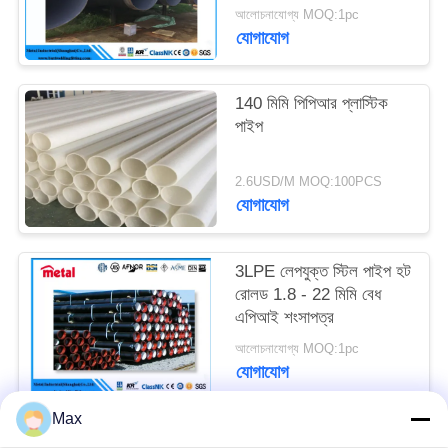
আলোচনাযোগ্য MOQ:1pc
যোগাযোগ
140 মিমি পিপিআর প্লাস্টিক
পাইপ
2.6USD/M MOQ:100PCS
যোগাযোগ
3LPE লেপযুক্ত স্টিল পাইপ হট
রোলড 1.8 - 22 মিমি বেধ
এপিআই শংসাপত্র
আলোচনাযোগ্য MOQ:1pc
যোগাযোগ
Max