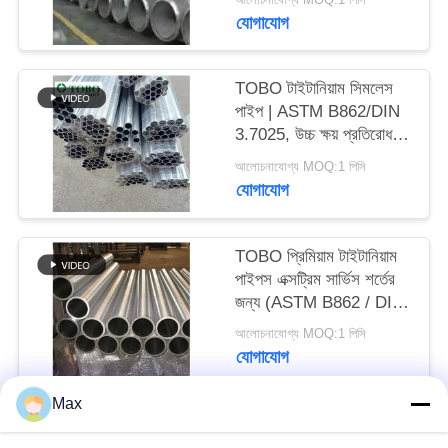
যোগাযোগ
TOBO টাইটানিয়াম সিমলেস
পাইপ | ASTM B862/DIN
3.7025, উচ্চ ক্ষয় প্রতিরোধ
ক্ষমতা ও টেকসই
আলোচনাযোগ্য MOQ:1 পিসি
যোগাযোগ
TOBO প্রিমিয়াম টাইটানিয়াম
পাইপস এক্সট্রিম সার্ভিস শর্তের
জন্য (ASTM B862 / DIN
3.7025)
আলোচনাযোগ্য MOQ:1 পিসি
যোগাযোগ
Max
সব