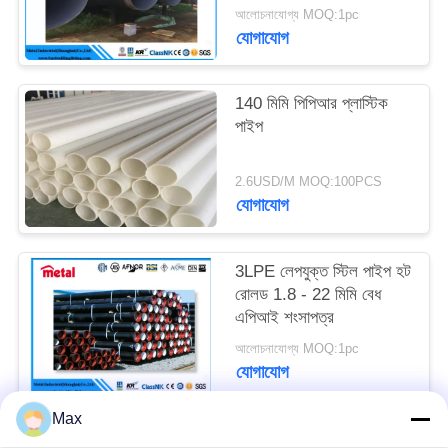
আলোচনাযোগ্য MOQ:1pc
যোগাযোগ
140 মিমি পিপিআর প্লাস্টিক
পাইপ
2.6USD/M MOQ:100PCS
যোগাযোগ
3LPE লেপযুক্ত স্টিল পাইপ হট
রোলড 1.8 - 22 মিমি বেধ
এপিআই শংসাপত্র
আলোচনাযোগ্য MOQ:1pc
যোগাযোগ
Max