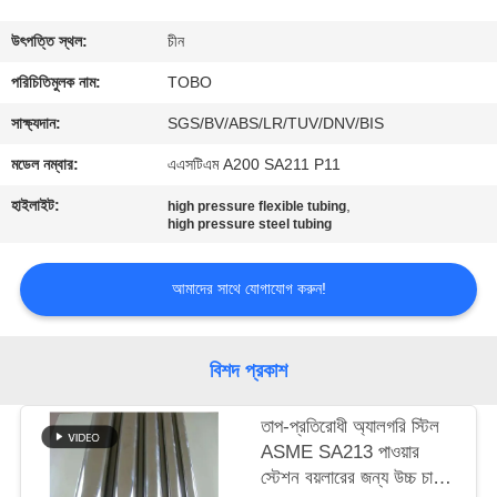
নিয়ন্ত্রণ
উৎপত্তি স্থল:
চীন
যোগাযোগ
পরিচিতিমুলক নাম:
TOBO
করুন
সাক্ষ্যদান:
SGS/BV/ABS/LR/TUV/DNV/BIS
মডেল নম্বার:
এএসটিএম A200 SA211 P11
খবর
হাইলাইট:
,
high pressure flexible tubing
high pressure steel tubing
মামলা
আমাদের সাথে যোগাযোগ করুন!
সাইট
ম্যাপ
বিশদ প্রকাশ
তাপ-প্রতিরোধী অ্যালগরি স্টিল
PRIVACY
ASME SA213 পাওয়ার
POLICY
স্টেশন বয়লারের জন্য উচ্চ চাপের