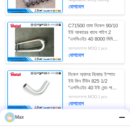
যোগাযোগ
C71500 তামা নিকেল 90/10
ইউ আকারের ধাতব পাইপ 2
"এসসিএইচ 40 8000 মিমি
সংযোগের জন্য
আলোচনাযোগ্য MOQ:1 pcs
যোগাযোগ
নিকেল অ্যালয় বিজোড় ইস্পাত
ইউ ফিন টিউব 825 1/2
"এসসিএইচ 40 ইউ বেন্ড পাইপ
হট রোলড
আলোচনাযোগ্য MOQ:1 pcs
যোগাযোগ
Max
সব