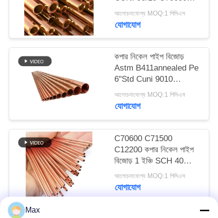
C71500 টিউব
আলোচনাযোগ্য MOQ:1 পিসিএস
যোগাযোগ
কপার নিকেল পাইপ বিজোড়
Astm B411annealed Pe
6"Std Cuni 9010
C70600 C71500 আউট
আলোচনাযোগ্য MOQ:1 পিসিএস
ব্যাস 10 মিমি
যোগাযোগ
C70600 C71500
C12200 কপার নিকেল পাইপ
বিজোড় 1 ইঞ্চি SCH 40
সোজা কপার টিউব
আলোচনাযোগ্য MOQ:1 পিসিএস
যোগাযোগ
Max