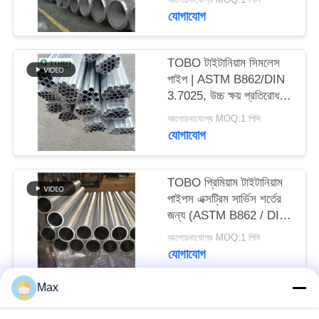
যোগাযোগ
TOBO টাইটানিয়াম সিমলেস
পাইপ | ASTM B862/DIN
3.7025, উচ্চ ক্ষয় প্রতিরোধ
ক্ষমতা ও টেকসই
আলোচনাযোগ্য MOQ:1 পিসি
যোগাযোগ
TOBO প্রিমিয়াম টাইটানিয়াম
পাইপস এক্সট্রিম সার্ভিস শর্তের
জন্য (ASTM B862 / DIN
3.7025)
আলোচনাযোগ্য MOQ:1 পিসি
যোগাযোগ
Max
সব