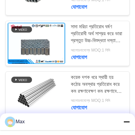
টিউব
যোগাযোগ
সাদা মরিচা প্রতিরোধ ঘর্ষণ
প্রতিরোধী অর্থ সাশ্রয় করে ভারা
প্রস্তুত উচ্চ-বিশুদ্ধতা দস্তা
বিভিন্ন দৈর্ঘ্য
আলোচনাযোগ্য MOQ:1 পিসি
যোগাযোগ
কয়েক দশক ধরে স্থায়ী হয়
কঠোর অবস্থার প্রতিরোধ করে
কম রক্ষণাবেক্ষণ কম রক্ষণাবেক্ষণ
উচ্চ বিশুদ্ধতা জিংক বিস্তৃত
আলোচনাযোগ্য MOQ:1 পিসি
আকারের
যোগাযোগ
Max
সব