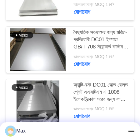
আলোচনাযোগ্য MOQ:1 পিসি
যোগাযোগ
বৈদ্যুতিক সরঞ্জামের জন্য মরিচা-
প্রতিরোধী DC01 ইস্পাত
GB/T 708 স্ট্যান্ডার্ড কাস্টম
প্রস্থ ঠান্ডা-রোল্ড ইস্পাত প্লেট
আলোচনাযোগ্য MOQ:1 পিসি
যোগাযোগ
অ্যান্টি-রস্ট DC01 কোল্ড রোলড
প্লেট এএসটিএম এ 1008
ইলেকট্রিকাল ঘরের জন্য কাস্টম
প্রস্থ
আলোচনাযোগ্য MOQ:1 পিসি
যোগাযোগ
Max