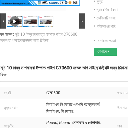
মূল্য:
প্যাকেজিং বিবরণ:
ডেলিভারি সময়:
পরিশোধের শর্ত:
বড় ইমেজ :
সূচি 10 নিম্ন তাপমাত্রা ইস্পাত পাইপ C70600
মডেল তাপ মাইক্রোস্ট্রাক্ট জন্য চিকিত্সা
যোগানের ক্ষমতা:
যোগাযোগ
সূচি 10 নিম্ন তাপমাত্রা ইস্পাত পাইপ C70600 মডেল তাপ মাইক্রোস্ট্রাক্ট জন্য চিকিত্সা
বিবরণ
শ্রেণী:
C70600
খাদ বা ন
সিআইএফ সিএফআর এফওবি প্রাক্তন কর্ম,
মূল্য মেয়াদ:
উপাদান:
সিআইএফ, সিএফআর,
Round, Round.
গোলাকার ও গোলাকার.
আকৃতি:
মান: