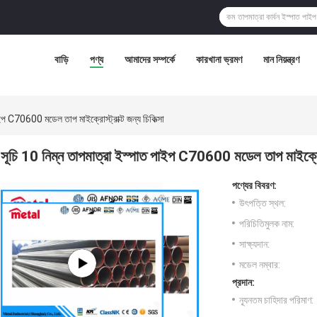
বাড়ি
পণ্য
আমাদের সম্পর্কে
কারখানা ভ্রমণ
মান নিয়ন্ত্রণ
ইপ C70600 মডেল তাপ মাইক্রোস্ট্রাক্ট জন্য চিকিত্সা
সূচি 10 নিম্ন তাপমাত্রা ইস্পাত পাইপ C70600 মডেল তাপ মাইক্রোস্ট্
পণ্যের বিবরণ:
উৎপত্তি স্থল:
পরিচিতিমুলক নাম:
সাক্ষ্যদান:
মডেল নম্বার:
প্রদান:
ন্যূনতম চাহিদার পরিমাণ: