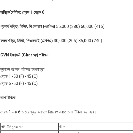
যান্ত্রিক বৈশিষ্ট্য: গ্রেড 1 গ্রেড 6
প্রসার্য শক্তি, মিনিট, পিএসআই (এমপিএ)
55,000 (380) 60,000 (415)
ফলন শক্তি, মিনিট, পিএসআই (এমপিএ)
30,000 (205) 35,000 (240)
CVN ইমপ্যাক্ট (Charpy) পরীক্ষা:
ন্যূনতম প্রভাব পরীক্ষার তাপমাত্রা
গ্রেড 1 -50 (F) -45 (C)
গ্রেড 6 -50 (F) -45 (C)
তাপ চিকিত্সা:
গ্রেড 1 এবং 6 তাদের ক্ষুদ্র কাঠামো নিয়ন্ত্রণ করতে তাপ চিকিত্সা করা হবে।
পরিচিতিমুলক নাম:
টোবো