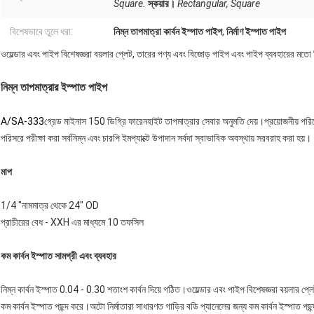
Square.
স্কয়ার।
Rectangular, Square
বিশেষভাবে তুলে ধরা:
নিম্ন তাপমাত্রা কার্বন ইস্পাত পাইপ
,
নির্মাণ ইস্পাত পাইপ
ওয়েল্ডার এবং পাইপ বিশেষজ্ঞরা বয়লার প্লেট, তারের পণ্য এবং বিজোড় পাইপ এবং পাইপ ব্যবহারের মতো 
নিম্ন তাপমাত্রার ইস্পাত পাইপ
A/SA-333
গ্রেড মাইনাস 150 ডিগ্রি ফারেনহাইট তাপমাত্রার সেবার অনুমতি দেয়।প্রয়োজনীয় পরিষেব
পরিসরে পরীক্ষা করা সর্বনিম্ন এবং চারপি ইমপ্যাক্টে উপাদান সর্বদা স্বাভাবিক অবস্থায় সরবরাহ করা হয়।
মাপ
1/4 "নামমাত্র থেকে 24" OD
প্রাচীরের বেধ - XXH এর মাধ্যমে 10 তফসিল
কম কার্বন ইস্পাত সামগ্রী এবং ব্যবহার
নিম্ন কার্বন ইস্পাত 0.04 - 0.30 শতাংশ কার্বন দিয়ে গঠিত।ওয়েল্ডার এবং পাইপ বিশেষজ্ঞরা বয়লার প
কম কার্বন ইস্পাত পছন্দ করে।অটো নির্মাতারা সাধারণত গাড়ির বডি প্যানেলের জন্য কম কার্বন ইস্পাত পছন্দ