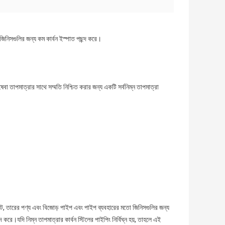
জিনিসগুলির জন্য কম কার্বন ইস্পাত পছন্দ করে।
া তাপমাত্রার সাথে সম্মতি নিশ্চিত করার জন্য একটি সর্বনিম্ন তাপমাত্রা
্লেট, তারের পণ্য এবং বিজোড় পাইপ এবং পাইপ ব্যবহারের মতো জিনিসগুলির জন্য
 করে।যদি নিম্ন তাপমাত্রার কার্বন স্টিলের পাইপিং নির্বিঘ্ন হয়, তাহলে এই