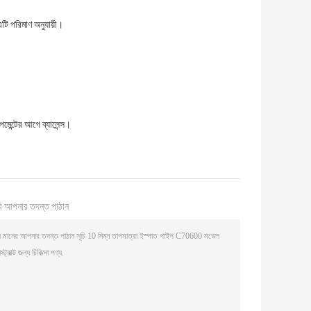
টি পরিমাণ অনুযায়ী।
্টের আগে ব্যালেন্স।
ি আপনার তদন্ত পাঠান