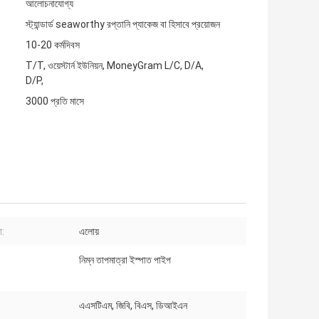
আলোচনাযোগ্য
স্ট্যান্ডার্ড seaworthy রপ্তানি প্যাকেজ বা হিসাবে প্রয়োজন
10-20 কর্মদিবস
T/T, ওয়েস্টার্ন ইউনিয়ন, MoneyGram L/C, D/A,
D/P,
3000 প্রতি মাসে
া:
এলোয়
নিম্ন তাপমাত্রা ইস্পাত পাইপ
এএসটিএম, জিবি, বিএস, ডিআইএন