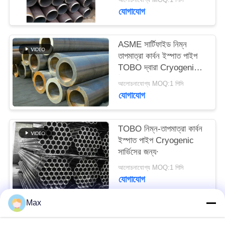
যোগাযোগ
ASME সার্টিফাইড নিম্ন
তাপমাত্রা কার্বন ইস্পাত পাইপ
TOBO দ্বারা Cryogenic &
ঠান্ডা সেবা জন্য
আলোচনাযোগ্য MOQ:1 পিসি
যোগাযোগ
TOBO নিম্ন-তাপমাত্রা কার্বন
ইস্পাত পাইপ Cryogenic
সার্ভিসের জন্য∙
আলোচনাযোগ্য MOQ:1 পিসি
যোগাযোগ
Max
সব