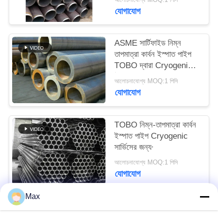
যোগাযোগ
ASME সার্টিফাইড নিম্ন
তাপমাত্রা কার্বন ইস্পাত পাইপ
TOBO দ্বারা Cryogenic &
ঠান্ডা সেবা জন্য
আলোচনাযোগ্য MOQ:1 পিসি
যোগাযোগ
TOBO নিম্ন-তাপমাত্রা কার্বন
ইস্পাত পাইপ Cryogenic
সার্ভিসের জন্য∙
আলোচনাযোগ্য MOQ:1 পিসি
যোগাযোগ
Max
সব