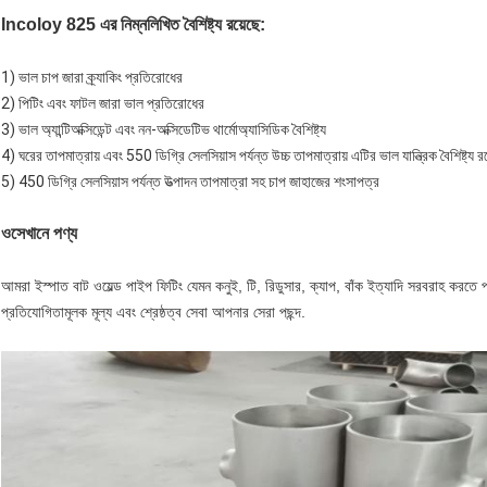
Incoloy 825 এর নিম্নলিখিত বৈশিষ্ট্য রয়েছে:
1) ভাল চাপ জারা ক্র্যাকিং প্রতিরোধের
2) পিটিং এবং ফাটল জারা ভাল প্রতিরোধের
3) ভাল অ্যান্টিঅক্সিডেন্ট এবং নন-অক্সিডেটিভ থার্মোঅ্যাসিডিক বৈশিষ্ট্য
4) ঘরের তাপমাত্রায় এবং 550 ডিগ্রি সেলসিয়াস পর্যন্ত উচ্চ তাপমাত্রায় এটির ভাল যান্ত্রিক বৈশিষ্ট্য 
5) 450 ডিগ্রি সেলসিয়াস পর্যন্ত উত্পাদন তাপমাত্রা সহ চাপ জাহাজের শংসাপত্র
ও
সেখানে পণ্য
আমরা ইস্পাত বাট ওয়েল্ড পাইপ ফিটিং যেমন কনুই, টি, রিডুসার, ক্যাপ, বাঁক ইত্যাদি সরবরাহ করতে
প্রতিযোগিতামূলক মূল্য এবং শ্রেষ্ঠত্ব সেবা আপনার সেরা পছন্দ.