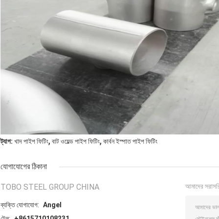
,
,
ট্যাগ:
খাদ পাইপ ফিটিং
বাট ওয়েল্ড পাইপ ফিটিং
কার্বন ইস্পাত পাইপ ফিটিং
যোগাযোগের ঠিকানা
TOBO STEEL GROUP CHINA
আমাদের সরাসর
ব্যক্তি যোগাযোগ:
Angel
টেল:
+8615710108231