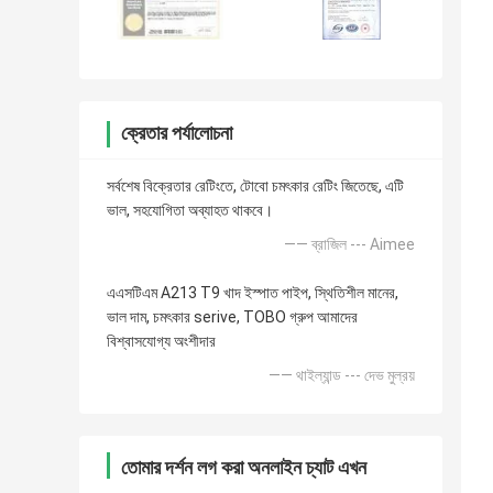
ক্রেতার পর্যালোচনা
সর্বশেষ বিক্রেতার রেটিংতে, টোবো চমৎকার রেটিং জিতেছে, এটি
ভাল, সহযোগিতা অব্যাহত থাকবে।
—— ব্রাজিল --- Aimee
এএসটিএম A213 T9 খাদ ইস্পাত পাইপ, স্থিতিশীল মানের,
ভাল দাম, চমৎকার serive, TOBO গ্রুপ আমাদের
বিশ্বাসযোগ্য অংশীদার
—— থাইল্যান্ড --- দেভ মুল্রয়
তোমার দর্শন লগ করা অনলাইন চ্যাট এখন