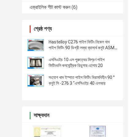
এক্রাইলিক শীট কাস্ট করুন
(6)
শ্রেষ্ঠ পণ্য
Hastelloy C276 পাইপ ফিটিং নিকেল খাদ
পাইপ ফিটিং 90 ডিগ্রী লম্বা ব্যাসার্ধ কনুই ASME
বি 16 9 রূপালী রঙ
এসসিএইচ 10 এস পুরুত্বের মিশ্রণ পাইপ
ফিটিংগুলি কনসেন্ট্রিক রিডুসার এলোয় 20
সংযোগ খাদ ইস্পাত পাইপ ফিটিং বিরামবিহীন 90 °
কনুই সি -276 3 "এসসিএইচ 40 এলআর
সাক্ষ্যদান