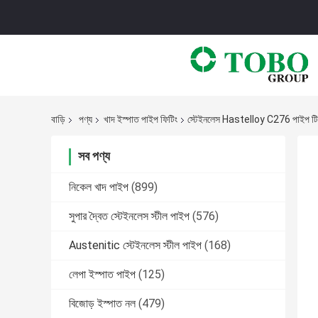
বাড়ি
পণ্য
খাদ ইস্পাত পাইপ ফিটিং
স্টেইনলেস Hastelloy C276 পাইপ টি বি
সব পণ্য
নিকেল খাদ পাইপ
(899)
সুপার দ্বৈত স্টেইনলেস স্টীল পাইপ
(576)
Austenitic স্টেইনলেস স্টীল পাইপ
(168)
লেপা ইস্পাত পাইপ
(125)
বিজোড় ইস্পাত নল
(479)