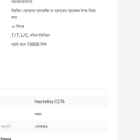
আলোচনাযোগ্য
নিয়মিত গ্রেপ্তার প্যাকেজিং বা গ্রাহকের প্রয়োজন উপর নির্ভর
করে
১৫ দিনের
T/T, L/C, পশ্চিম ইউনিয়ন
প্রতি মাসে 10000 পিসি
Hastelloy C276
সমান
 আকৃতি:
গোলাকার
ttings