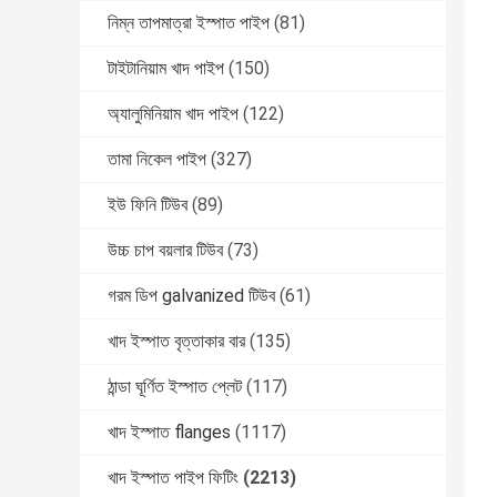
নিম্ন তাপমাত্রা ইস্পাত পাইপ
(81)
টাইটানিয়াম খাদ পাইপ
(150)
অ্যালুমিনিয়াম খাদ পাইপ
(122)
তামা নিকেল পাইপ
(327)
ইউ ফিনি টিউব
(89)
উচ্চ চাপ বয়লার টিউব
(73)
গরম ডিপ galvanized টিউব
(61)
খাদ ইস্পাত বৃত্তাকার বার
(135)
ঠান্ডা ঘূর্ণিত ইস্পাত প্লেট
(117)
খাদ ইস্পাত flanges
(1117)
খাদ ইস্পাত পাইপ ফিটিং
(2213)