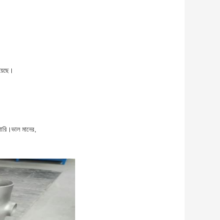
রয়েছে।
 পারি।ভাল মানের,