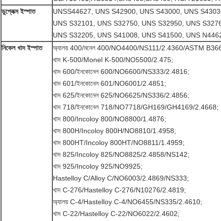
ডুপ্লেক্স ইস্পাত
UNSS44627, UNS S42900, UNS S43000, UNS S4303
UNS S32101, UNS S32750, UNS S32950, ​​UNS S327
UNS S32205, UNS S41008, UNS S41500, UNS N446
নিকেল খাদ ইস্পাত
অ্যালয় 400/মনেল 400/NO4400/NS111/2.4360/ASTM B3
খাদ K-500/Monel K-500/NO5500/2.475;
খাদ 600/ইনকোনেল 600/NO6600/NS333/2.4816;
খাদ 601/ইনকোনেল 601/NO6001/2.4851;
খাদ 625/ইনকোনেল 625/NO6625/NS336/2.4856;
খাদ 718/ইনকোনেল 718/NO7718/GH169/GH4169/2.4668;
খাদ 800/Incoloy 800/NO8800/1.4876;
খাদ 800H/Incoloy 800H/NO8810/1.4958;
খাদ 800HT/Incoloy 800HT/NO8811/1.4959;
খাদ 825/Incoloy 825/NO8825/2.4858/NS142;
খাদ 925/Incoloy 925/NO9925;
Hastelloy C/Alloy C/NO6003/2.4869/NS333;
খাদ C-276/Hastelloy C-276/N10276/2.4819;
অ্যালয় C-4/Hastelloy C-4/NO6455/NS335/2.4610;
খাদ C-22/Hastelloy C-22/NO6022/2.4602;