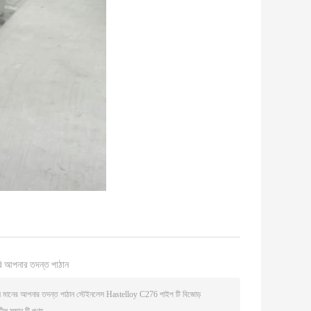
ি আপনার তদন্ত পাঠান