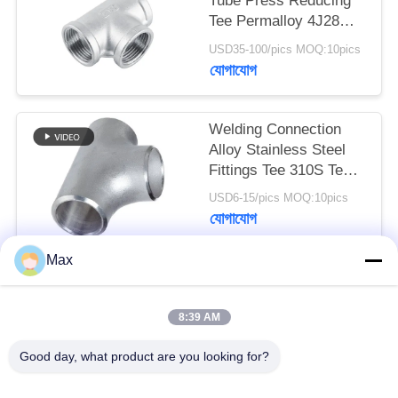
Tube Press Reducing
Tee Permalloy 4J28
Tee SGS Certification
USD35-100/pics MOQ:10pics
যোগাযোগ
Welding Connection
Alloy Stainless Steel
Fittings Tee 310S Tee
Round Head Code
USD6-15/pics MOQ:10pics
যোগাযোগ
Max
সব
8:39 AM
সুপার দ্বৈত স্টেইনলেস স্টীল
Good day, what product are you looking for?
নিকেল খাদ পাইপ
পাইপ