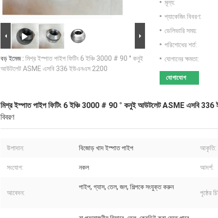
মূল্য:
প্যাকেজিং বিবরণ:
ডেলিভারি সময়:
পরিশোধের শর্ত:
বড় ইমেজ :
মিশ্র ইস্পাত পাইপ ফিটিং 6 ইঞ্চি 3000 # 90 ° কনুই
যোগানের ক্ষমতা:
আউটলেট ASME এসবি 336 ইউএনএস 2200
যোগাযোগ
মিশ্র ইস্পাত পাইপ ফিটিং 6 ইঞ্চি 3000 # 90 ° কনুই আউটলেট ASME এসবি 3
বিবরণ
উপাদান:
বিজোড় খাদ ইস্পাত পাইপ
আকৃতি:
সংযোগ:
নকল
আদর্শ:
পাইপ, গ্যাস, তেল, জল, শিল্পকে সংযুক্ত করুন
আবেদন:
পৃষ্ঠের চি