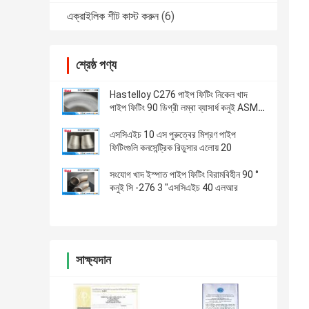
এক্রাইলিক শীট কাস্ট করুন
(6)
শ্রেষ্ঠ পণ্য
Hastelloy C276 পাইপ ফিটিং নিকেল খাদ
পাইপ ফিটিং 90 ডিগ্রী লম্বা ব্যাসার্ধ কনুই ASME
বি 16 9 রূপালী রঙ
এসসিএইচ 10 এস পুরুত্বের মিশ্রণ পাইপ
ফিটিংগুলি কনসেন্ট্রিক রিডুসার এলোয় 20
সংযোগ খাদ ইস্পাত পাইপ ফিটিং বিরামবিহীন 90 °
কনুই সি -276 3 "এসসিএইচ 40 এলআর
সাক্ষ্যদান