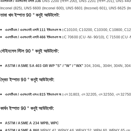
এএসটিএম / এএসএমই এসবি 336
UNS 2200 (নিকেল 200), UNS 2201 (নিকেল 201), UNS 44
Inconel (825), UNS 6600 (Inconel 600), UNS 6601 (Inconel) 601), UNS 6625 (I
তামা খাদ ইস্পাত 90 ° কনুই আউটলেট:
এএসটিএম / এএসএমই এসবি 111 ইউএনএস নং।
C10100, C10200, C10300, C10800, C1
এএসটিএম / এএসএমই এসবি 466 ইউএনএস নং।
C 70600 (CU -NI- 90/10), C 71500 (CU -N
স্টেইনলেস স্টিল 90 ° কনুই আউটলেট:
ASTM / ASME SA 403 GR WP "S" / "W" / "WX"
304, 304L, 304H, 304N, 304
দ্বৈত ইস্পাত 90 ° কনুই আউটলেট:
এএসটিএম / এএসএমই এসএ 815 ইউএনএস নং।
এস 31803, এস 32205, এস 32550, এস 32750
কার্বন ইস্পাত 90 ° কনুই আউটলেট:
ASTM / ASME A 234 WPB, WPC
ASTM / ASME A 860
WPHY 42, WPHY 46, WPHY 52, WPH 60, WPHY 65 এব