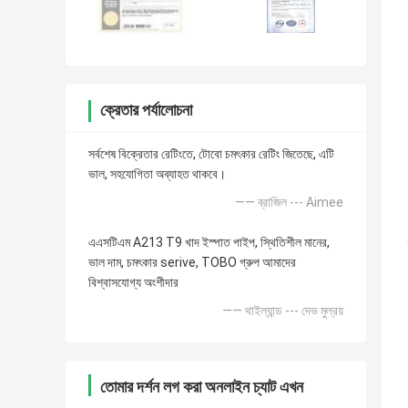
ক্রেতার পর্যালোচনা
সর্বশেষ বিক্রেতার রেটিংতে, টোবো চমৎকার রেটিং জিতেছে, এটি
ভাল, সহযোগিতা অব্যাহত থাকবে।
—— ব্রাজিল --- Aimee
এএসটিএম A213 T9 খাদ ইস্পাত পাইপ, স্থিতিশীল মানের,
ভাল দাম, চমৎকার serive, TOBO গ্রুপ আমাদের
বিশ্বাসযোগ্য অংশীদার
—— থাইল্যান্ড --- দেভ মুল্রয়
তোমার দর্শন লগ করা অনলাইন চ্যাট এখন