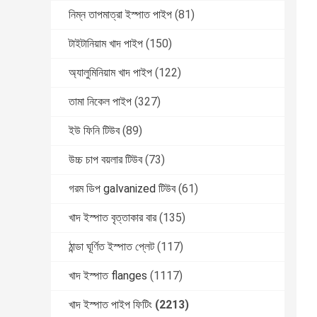
নিম্ন তাপমাত্রা ইস্পাত পাইপ
(81)
টাইটানিয়াম খাদ পাইপ
(150)
অ্যালুমিনিয়াম খাদ পাইপ
(122)
তামা নিকেল পাইপ
(327)
ইউ ফিনি টিউব
(89)
উচ্চ চাপ বয়লার টিউব
(73)
গরম ডিপ galvanized টিউব
(61)
খাদ ইস্পাত বৃত্তাকার বার
(135)
ঠান্ডা ঘূর্ণিত ইস্পাত প্লেট
(117)
খাদ ইস্পাত flanges
(1117)
খাদ ইস্পাত পাইপ ফিটিং
(2213)