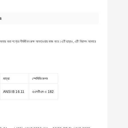
s
ফার করা পণ্যের দীর্ঘজীবন রুক্ষ আবহাওয়ায় কাজ করে।এটি ছাড়াও, এটি নিরাপদ আকারে
মাত্রা
স্পেসিফিকেশন
ANSI B 16.11
এএসটিএম এ 182