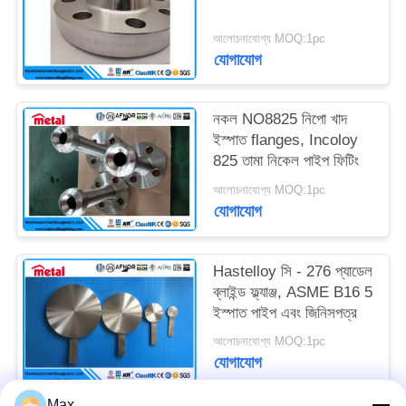
আলোচনাযোগ্য MOQ:1pc
যোগাযোগ
নকল NO8825 নিপো খাদ
ইস্পাত flanges, Incoloy
825 তামা নিকেল পাইপ ফিটিং
আলোচনাযোগ্য MOQ:1pc
যোগাযোগ
Hastelloy সি - 276 প্যাডেল
ব্লাইন্ড ফ্ল্যাঞ্জ, ASME B16 5
ইস্পাত পাইপ এবং জিনিসপত্র
আলোচনাযোগ্য MOQ:1pc
যোগাযোগ
Max