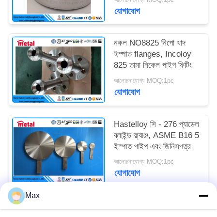
যোগাযোগ
নকল NO8825 নিপো খাদ
ইস্পাত flanges, Incoloy
825 তামা নিকেল পাইপ ফিটিং
আলোচনাযোগ্য MOQ:1pc
যোগাযোগ
Hastelloy সি - 276 প্যাডেল
ব্লাইন্ড ফ্ল্যাঞ্জ, ASME B16 5
ইস্পাত পাইপ এবং জিনিসপত্র
আলোচনাযোগ্য MOQ:1pc
যোগাযোগ
Max
সব