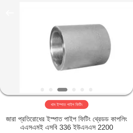
TOBO
STEEL
GROUP
CHINA.
All
Rights
Reserved.
বাড়ি
পণ্য
আমাদের
সম্পর্কে
কারখানা
খাদ ইস্পাত পাইপ ফিটিং
ভ্রমণ
জারা প্রতিরোধের ইস্পাত পাইপ ফিটিং থ্রেডড কাপলিং
মান
এএসএমই এসবি 336 ইউএনএস 2200