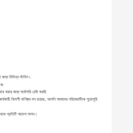
 জন্য বিভিন্ন স্টাইল।
are
ার করার জন্য সর্বোপরি চেষ্টা করছি
কার্যকারী বিদেশী বাণিজ্য দল রয়েছে, আপনি আমাদের পরিষেবাটিকে পুরোপুরি
ন থেকে প্রতিটি আদেশ লালন।