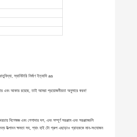
তুবিদ্যা, স্যানিটারি নির্মাণ ইত্যাদি as
ার এবং আকার রয়েছে, তাই আমরা প্রয়োজনীয়তা অনুসারে করব!
চায় বিশেষজ্ঞ এবং পেশাদার দল, এবং সম্পূর্ণ সরঞ্জাম এবং সরঞ্জামগুলি
্য উত্পাদন ক্ষমতা সহ, শ্যাং হাই টো গ্রুপ এছাড়াও গ্রাহককে মান-সংযোজন