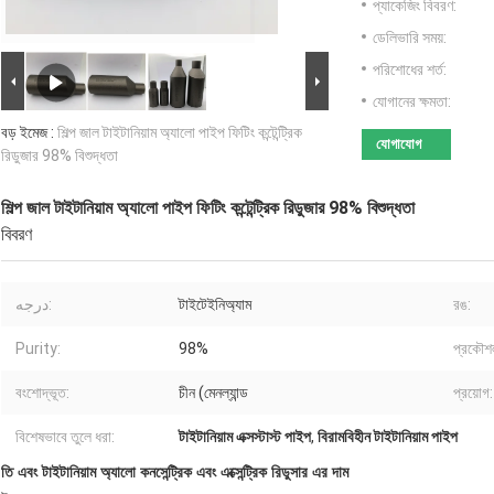
প্যাকেজিং বিবরণ:
ডেলিভারি সময়:
পরিশোধের শর্ত:
যোগানের ক্ষমতা:
বড় ইমেজ :
শিল্প জাল টাইটানিয়াম অ্যালো পাইপ ফিটিং কন্টেন্ট্রিক
যোগাযোগ
রিডুজার 98% বিশুদ্ধতা
শিল্প জাল টাইটানিয়াম অ্যালো পাইপ ফিটিং কন্টেন্ট্রিক রিডুজার 98% বিশুদ্ধতা
বিবরণ
درجه:
টাইটেইনিঅ্যাম
রঙ:
Purity:
98%
প্রকৌশ
বংশোদ্ভূত:
চীন (মেনল্যান্ড
প্রয়োগ:
বিশেষভাবে তুলে ধরা:
টাইটানিয়াম এক্সস্টাস্ট পাইপ
,
বিরামবিহীন টাইটানিয়াম পাইপ
তি এবং টাইটানিয়াম অ্যালো কনসেন্ট্রিক এবং এক্সেন্ট্রিক রিডুসার এর দাম