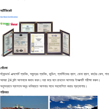
সার্টিফিকেট
বোঁচকা
স্ট্যান্ডার্ড এক্সপোর্ট প্যাকিং, সমুদ্রের প্যাকিং, বান্ডিল, প্লাস্টিকের ব্যাগ, বোনা ব্যাগ, কাঠের ক
আমরা 24 ঘন্টা আপনাকে জবাব করব।
দয়া করে মনে রাখবেন আপনার ইনবক্সটি পরীক্ষা করুন।
অনুসন্ধানে স্বাগতম
অদূর ভবিষ্যতে আপনার সাথে সহযোগিতা করার প্রত্যাশায়।
পরিবহন