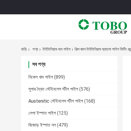
বাড়ি
পণ্য
টাইটানিয়াম খাদ পাইপ
শিল্প জাল টাইটানিয়াম অ্যালো পাইপ ফিটিং কন্
সব পণ্য
নিকেল খাদ পাইপ
(899)
সুপার দ্বৈত স্টেইনলেস স্টীল পাইপ
(576)
Austenitic স্টেইনলেস স্টীল পাইপ
(168)
লেপা ইস্পাত পাইপ
(125)
বিজোড় ইস্পাত নল
(479)