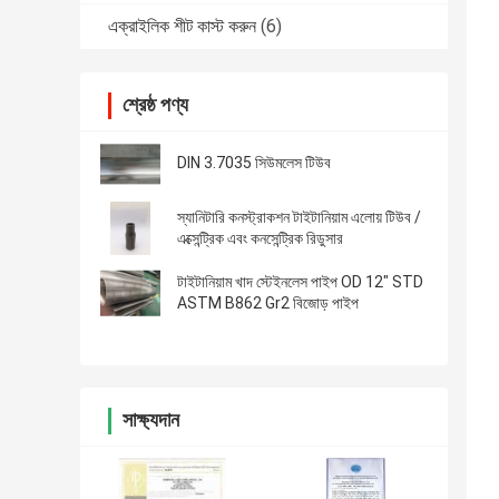
এক্রাইলিক শীট কাস্ট করুন
(6)
শ্রেষ্ঠ পণ্য
DIN 3.7035 সিউমলেস টিউব
স্যানিটারি কনস্ট্রাকশন টাইটানিয়াম এলোয় টিউব /
এক্সেন্ট্রিক এবং কনসেন্ট্রিক রিডুসার
টাইটানিয়াম খাদ স্টেইনলেস পাইপ OD 12" STD
ASTM B862 Gr2 বিজোড় পাইপ
সাক্ষ্যদান