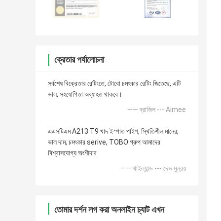
ক্রেতার পর্যালোচনা
সর্বশেষ বিক্রেতার রেটিংতে, টোবো চমৎকার রেটিং জিতেছে, এটি
ভাল, সহযোগিতা অব্যাহত থাকবে।
—— ব্রাজিল --- Aimee
এএসটিএম A213 T9 খাদ ইস্পাত পাইপ, স্থিতিশীল মানের,
ভাল দাম, চমৎকার serive, TOBO গ্রুপ আমাদের
বিশ্বাসযোগ্য অংশীদার
—— থাইল্যান্ড --- দেভ মুল্রয়
তোমার দর্শন লগ করা অনলাইন চ্যাট এখন