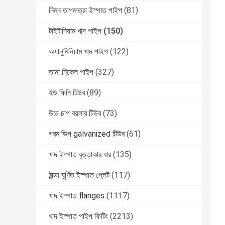
নিম্ন তাপমাত্রা ইস্পাত পাইপ
(81)
টাইটানিয়াম খাদ পাইপ
(150)
অ্যালুমিনিয়াম খাদ পাইপ
(122)
তামা নিকেল পাইপ
(327)
ইউ ফিনি টিউব
(89)
উচ্চ চাপ বয়লার টিউব
(73)
গরম ডিপ galvanized টিউব
(61)
খাদ ইস্পাত বৃত্তাকার বার
(135)
ঠান্ডা ঘূর্ণিত ইস্পাত প্লেট
(117)
খাদ ইস্পাত flanges
(1117)
খাদ ইস্পাত পাইপ ফিটিং
(2213)