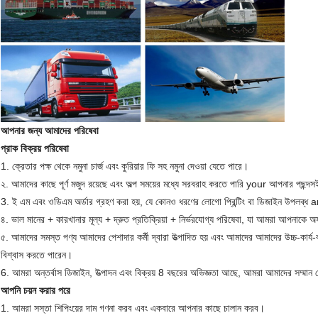
আপনার জন্য আমাদের পরিষেবা
প্রাক বিক্রয় পরিষেবা
1. ক্রেতার পক্ষ থেকে নমুনা চার্জ এবং কুরিয়ার ফি সহ নমুনা দেওয়া যেতে পারে।
২. আমাদের কাছে পূর্ণ মজুদ রয়েছে এবং অল্প সময়ের মধ্যে সরবরাহ করতে পারি your আপনার পছন্দসই
3. ই এম এবং ওডিএম অর্ডার গ্রহণ করা হয়, যে কোনও ধরণের লোগো প্রিন্টিং বা ডিজাইন উপলব্ধ 
৪. ভাল মানের + কারখানার মূল্য + দ্রুত প্রতিক্রিয়া + নির্ভরযোগ্য পরিষেবা, যা আমরা আপনাকে অফ
৫. আমাদের সমস্ত পণ্য আমাদের পেশাদার কর্মী দ্বারা উত্পাদিত হয় এবং আমাদের আমাদের উচ্চ-কার্য-
বিশ্বাস করতে পারেন।
6. আমরা অন্তর্বাস ডিজাইন, উত্পাদন এবং বিক্রয় 8 বছরের অভিজ্ঞতা আছে, আমরা আমাদের সম্মা
আপনি চয়ন করার পরে
1. আমরা সস্তা শিপিংয়ের দাম গণনা করব এবং একবারে আপনার কাছে চালান করব।