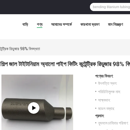
বাড়ি
পণ্য
আমাদের সম্পর্কে
কারখানা ভ্রমণ
মান নিয়ন্ত্রণ
টেন্ট্রিক রিডুজার 98% বিশুদ্ধতা
শিল্প জাল টাইটানিয়াম অ্যালো পাইপ ফিটিং কন্টেন্ট্রিক রিডুজার 98% বি
পণ্যের বিবরণ:
উৎপত্তি স্থল:
পরিচিতিমুলক নাম:
সাক্ষ্যদান:
মডেল নম্বার:
প্রদান:
ন্যূনতম চাহিদার পরিমাণ: