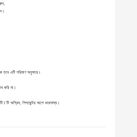
রুন,
ুন।
কে তবে এটি পরিমাণ অনুসারে।
শোধ করি না।
/ টি অগ্রিম, শিপমেন্টের আগে ভারসাম্য।