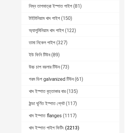
নিম্ন তাপমাত্রা ইস্পাত পাইপ
(81)
টাইটানিয়াম খাদ পাইপ
(150)
অ্যালুমিনিয়াম খাদ পাইপ
(122)
তামা নিকেল পাইপ
(327)
ইউ ফিনি টিউব
(89)
উচ্চ চাপ বয়লার টিউব
(73)
গরম ডিপ galvanized টিউব
(61)
খাদ ইস্পাত বৃত্তাকার বার
(135)
ঠান্ডা ঘূর্ণিত ইস্পাত প্লেট
(117)
খাদ ইস্পাত flanges
(1117)
খাদ ইস্পাত পাইপ ফিটিং
(2213)