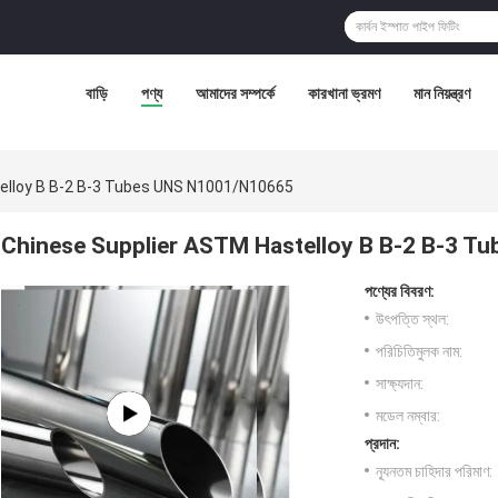
বাড়ি
পণ্য
আমাদের সম্পর্কে
কারখানা ভ্রমণ
মান নিয়ন্ত্রণ
elloy B B-2 B-3 Tubes UNS N1001/N10665
Chinese Supplier ASTM Hastelloy B B-2 B-3 
পণ্যের বিবরণ:
উৎপত্তি স্থল:
পরিচিতিমুলক নাম:
সাক্ষ্যদান:
মডেল নম্বার:
প্রদান:
ন্যূনতম চাহিদার পরিমাণ: