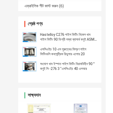
এক্রাইলিক শীট কাস্ট করুন
(6)
শ্রেষ্ঠ পণ্য
Hastelloy C276 পাইপ ফিটিং নিকেল খাদ
পাইপ ফিটিং 90 ডিগ্রী লম্বা ব্যাসার্ধ কনুই ASME
বি 16 9 রূপালী রঙ
এসসিএইচ 10 এস পুরুত্বের মিশ্রণ পাইপ
ফিটিংগুলি কনসেন্ট্রিক রিডুসার এলোয় 20
সংযোগ খাদ ইস্পাত পাইপ ফিটিং বিরামবিহীন 90 °
কনুই সি -276 3 "এসসিএইচ 40 এলআর
সাক্ষ্যদান