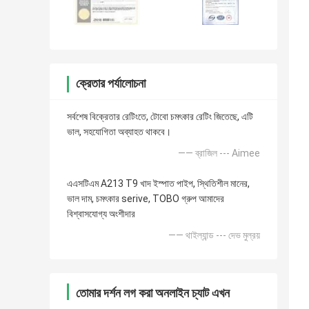
ক্রেতার পর্যালোচনা
সর্বশেষ বিক্রেতার রেটিংতে, টোবো চমৎকার রেটিং জিতেছে, এটি
ভাল, সহযোগিতা অব্যাহত থাকবে।
—— ব্রাজিল --- Aimee
এএসটিএম A213 T9 খাদ ইস্পাত পাইপ, স্থিতিশীল মানের,
ভাল দাম, চমৎকার serive, TOBO গ্রুপ আমাদের
বিশ্বাসযোগ্য অংশীদার
—— থাইল্যান্ড --- দেভ মুল্রয়
তোমার দর্শন লগ করা অনলাইন চ্যাট এখন