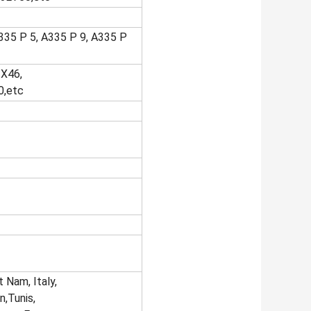
A335 P 5, A335 P 9, A335 P
 X46,
0,etc
 Nam, Italy,
n,Tunis,