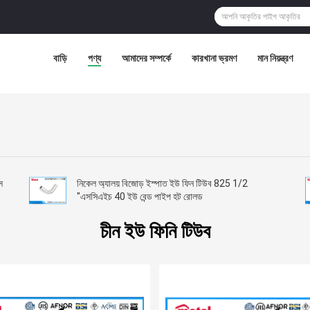
বাড়ি
পণ্য
আমাদের সম্পর্কে
কারখানা ভ্রমণ
মান নিয়ন্ত্রণ
স
নিকেল অ্যালয় বিজোড় ইস্পাত ইউ ফিন টিউব 825 1/2
"এসসিএইচ 40 ইউ বেন্ড পাইপ হট রোলড
চীন ইউ ফিনি টিউব