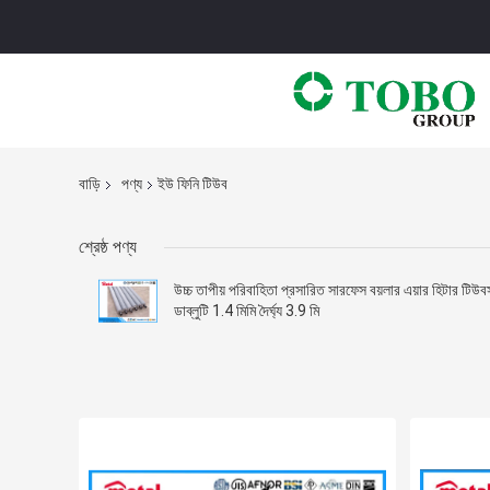
বাড়ি
পণ্য
ইউ ফিনি টিউব
শ্রেষ্ঠ পণ্য
উচ্চ তাপীয় পরিবাহিতা প্রসারিত সারফেস বয়লার এয়ার হিটার টিউব
ডাব্লুটি 1.4 মিমি দৈর্ঘ্য 3.9 মি