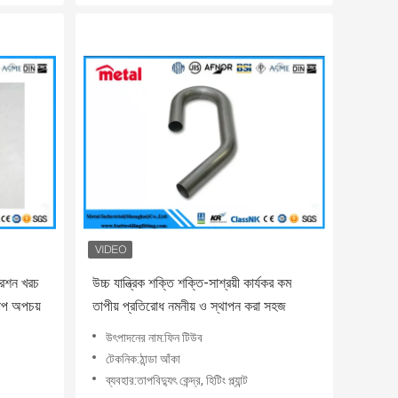
রেশন খরচ
উচ্চ যান্ত্রিক শক্তি শক্তি-সাশ্রয়ী কার্যকর কম
তাপ অপচয়
তাপীয় প্রতিরোধ নমনীয় ও স্থাপন করা সহজ
উৎপাদনের নাম:ফিন টিউব
টেকনিক:ঠান্ডা আঁকা
ব্যবহার:তাপবিদ্যুৎ কেন্দ্র, হিটিং প্ল্যান্ট