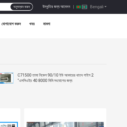
উদ্ধৃতির জন্য আবেদন
|
Bengali
অনুসন্ধান করুন
যোগাযোগ করুন
খবর
মামলা
C71500 তামা নিকেল 90/10 ইউ আকারের ধাতব পাইপ 2
"এসসিএইচ 40 8000 মিমি সংযোগের জন্য