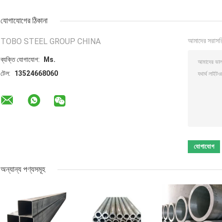
যোগাযোগের ঠিকানা
TOBO STEEL GROUP CHINA
আমাদের সরাসর
ব্যক্তি যোগাযোগ:
Ms.
টেল:
13524668060
অন্যান্য পণ্যসমূহ