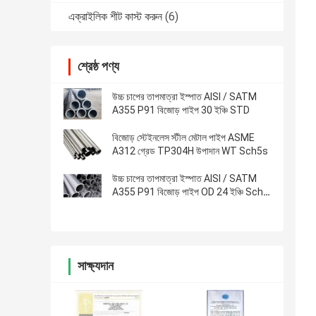
এক্রাইলিক শীট কাস্ট করুন
(6)
শ্রেষ্ঠ পণ্য
উচ্চ চাপের তাপমাত্রা ইস্পাত AISI / SATM
A355 P91 বিজোড় পাইপ 30 ইঞ্চি STD
বিজোড় স্টেইনলেস স্টীল মেটাল পাইপ ASME
A312 গ্রেড TP304H উপাদান WT Sch5s
উচ্চ চাপের তাপমাত্রা ইস্পাত AISI / SATM
A355 P91 বিজোড় পাইপ OD 24 ইঞ্চি Sch -
10s
সাক্ষ্যদান