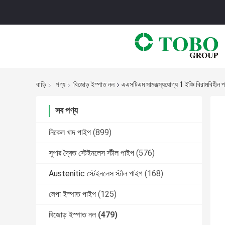
বাড়ি
পণ্য
বিজোড় ইস্পাত নল
এএসটিএম সামঞ্জস্যযোগ্য 1 ইঞ্চি বিরামবিহীন 
সব পণ্য
নিকেল খাদ পাইপ
(899)
সুপার দ্বৈত স্টেইনলেস স্টীল পাইপ
(576)
Austenitic স্টেইনলেস স্টীল পাইপ
(168)
লেপা ইস্পাত পাইপ
(125)
বিজোড় ইস্পাত নল
(479)