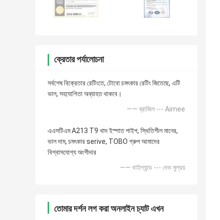
ক্রেতার পর্যালোচনা
সর্বশেষ বিক্রেতার রেটিংতে, টোবো চমৎকার রেটিং জিতেছে, এটি
ভাল, সহযোগিতা অব্যাহত থাকবে।
—— ব্রাজিল --- Aimee
এএসটিএম A213 T9 খাদ ইস্পাত পাইপ, স্থিতিশীল মানের,
ভাল দাম, চমৎকার serive, TOBO গ্রুপ আমাদের
বিশ্বাসযোগ্য অংশীদার
—— থাইল্যান্ড --- দেভ মুল্রয়
তোমার দর্শন লগ করা অনলাইন চ্যাট এখন