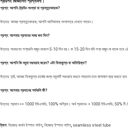
প্রায়শই জিজ্ঞাসিত প্রশ্নাবলী।
প্রশ্ন: আপনি ট্রেডিং সংস্থা বা প্রস্তুতকারক?
উত্তর: আমরা প্রস্তুতকারক, আপনি আলিবাবার শংসাপত্র দেখতে পারেন।
প্রশ্ন: আপনার প্রসবের সময় কত দিন?
উত্তর: সাধারণত পণ্যগুলি মজুদ থাকলে 5-10 দিন হয়। বা 15-20 দিন যদি পণ্য মজুদ না থাকে তবে এ
প্রশ্ন: আপনি কি নমুনা সরবরাহ করেন?
এটা বিনামূল্যে বা অতিরিক্ত?
উত্তর: হ্যাঁ, আমরা বিনামুল্যে চার্জের জন্য নমুনাটি সরবরাহ করতে পারতাম তবে মালামাল ব্যয় করতে হব
প্রশ্ন: আপনার প্রদানের শর্তগুলি কী?
উত্তর: প্রদান <= 1000 ইউএসডি, 100% অগ্রিম। অর্থ প্রদান> = 1000 ইউএসডি, 50% টি / টি
,
,
ট্যাগ:
বিজোড় কার্বন ইস্পাত পাইপ
বিজোড় ইস্পাত পাইপ
seamless steel tube