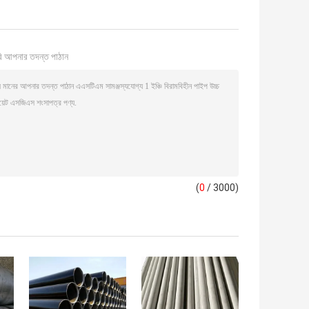
ি আপনার তদন্ত পাঠান
(
0
/ 3000)