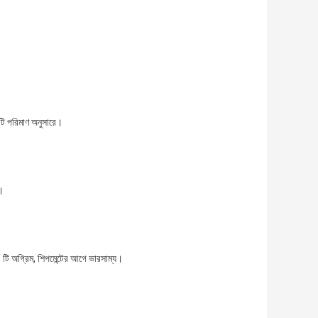
টি পরিমাণ অনুসারে।
ে।
 অগ্রিম, শিপমেন্টের আগে ভারসাম্য।