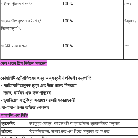
বাইরের পৃষ্ঠতল পরিদর্শন
100%
চাক্ষুষ
অভ্যন্তরীণ পৃষ্ঠতল পরিদর্শন /
100%
ভিসুয়াল
স্টিলোস্কোপিং
আউটটার ব্যাস চেক
100%
মাপা
কেন ধাতব শিল্প নির্বাচন করছেন:
কোয়ালিটি কন্ট্রোলিংয়ের জন্য অভ্যন্তরীণ পরিদর্শন যন্ত্রপাতি
- প্রতিযোগিতামূলক মূল্য এবং উচ্চ মানের নিশ্চয়তা
- দ্রুত, কার্যকর এবং দক্ষ পরিষেবা
- ড্যানিয়েল ধাতুবিদ্যা সরঞ্জাম সরাসরি সরবরাহকারী
যোগাযোগ উপর অভিজ্ঞ পেশাদার
প্যাকেজিং এবং শিপিং
প্যাকেজিং:
কাঠযুক্ত ক্ষেত্রে, প্যালেটগুলি বা ক্লায়েন্টদের প্রয়োজনীয়তা অনুসারে
পাঠানো:
তিয়ানজিন বন্দর, সাংহাই বন্দর এবং চীনের অন্যান্য প্রধান বন্দর