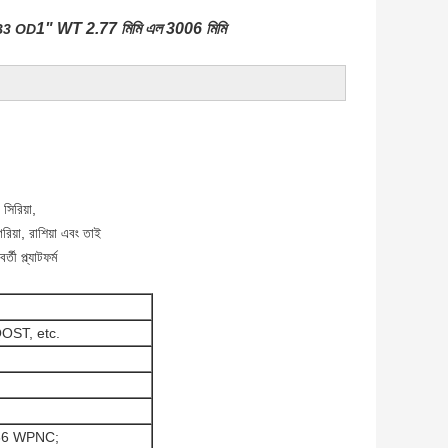
1" WT 2.77 মিমি এল 3006 মিমি
3 OD
সিরিয়া,
গেরিয়া, রাশিয়া এবং তাই
তী প্ল্যাটফর্ম
OST, etc.
366 WPNC;