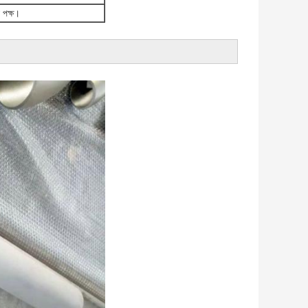
 পক্ষ।