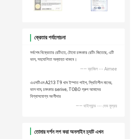
ক্রেতার পর্যালোচনা
সর্বশেষ বিক্রেতার রেটিংতে, টোবো চমৎকার রেটিং জিতেছে, এটি
ভাল, সহযোগিতা অব্যাহত থাকবে।
—— ব্রাজিল --- Aimee
এএসটিএম A213 T9 খাদ ইস্পাত পাইপ, স্থিতিশীল মানের,
ভাল দাম, চমৎকার serive, TOBO গ্রুপ আমাদের
বিশ্বাসযোগ্য অংশীদার
—— থাইল্যান্ড --- দেভ মুল্রয়
তোমার দর্শন লগ করা অনলাইন চ্যাট এখন