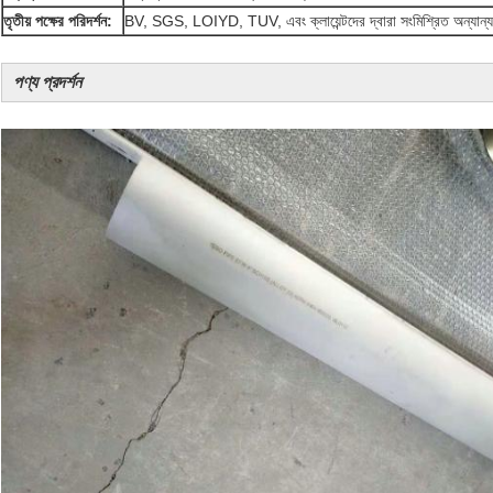
তৃতীয় পক্ষের পরিদর্শন:
BV, SGS, LOIYD, TUV, এবং ক্লায়েন্টদের দ্বারা সংমিশ্রিত অন্যান্য
পণ্য প্রদর্শন