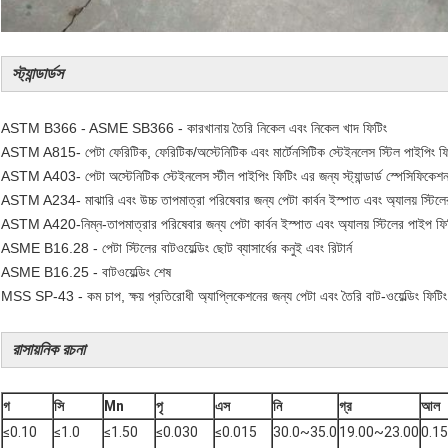
স্ট্যান্ডার্ডস
ASTM B366 - ASME SB366 - কারখানায় তৈরি নিকেল এবং নিকেল খাদ ফিটিং
ASTM A815- পেটা ফেরিটিক, ফেরিটিক/অস্টেনিটিক এবং মার্টেনসিটিক স্টেইনলেস স্টিল পাইপিং ফিটিংগ
ASTM A403- পেটা অস্টেনিটিক স্টেইনলেস স্টীল পাইপিং ফিটিং এর জন্য স্ট্যান্ডার্ড স্পেসিফিকেশ
ASTM A234- মাঝারি এবং উচ্চ তাপমাত্রা পরিষেবার জন্য পেটা কার্বন ইস্পাত এবং অ্যালয় স্টিলের পা
ASTM A420-নিম্ন-তাপমাত্রার পরিষেবার জন্য পেটা কার্বন ইস্পাত এবং অ্যালয় স্টিলের পাইপ ফিটিংগু
ASME B16.28 - পেটা স্টিলের বাটওয়েল্ডিং ছোট ব্যাসার্ধের কনুই এবং রিটার্ন
ASME B16.25 - বাটওয়েল্ডিং শেষ
MSS SP-43 - কম চাপ, ক্ষয় প্রতিরোধী অ্যাপ্লিকেশনের জন্য পেটা এবং তৈরি বাট-ওয়েল্ডিং ফিটিং
রাসায়নিক রচনা
গ
সি
Mn
পৃ
এস
নি
গ্র
আল
≤0.10
≤1.0
≤1.50
≤0.030
≤0.015
30.0~35.0
19.00~23.00
0.1