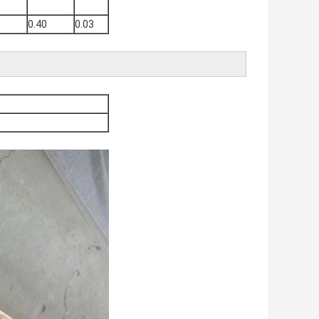
0.40
0.03