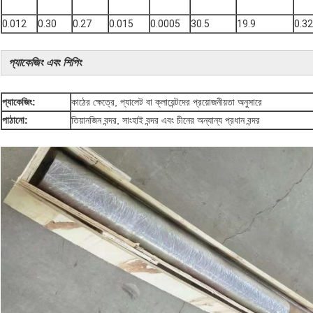
0.012
0.30
0.27
0.015
0.0005
30.5
19.9
0.32
প্যাকেজিং এবং শিপিং
প্যাকেজিং:
কাঠের ক্ষেত্রে, প্যালেট বা ক্লায়েন্টদের প্রয়োজনীয়তা অনুসারে
পাঠানো:
তিয়ানজিন বন্দর, সাংহাই বন্দর এবং চীনের অন্যান্য প্রধান বন্দর